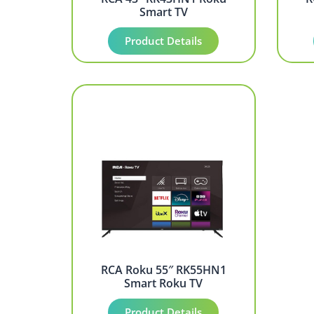
Smart TV
Product Details
RCA Roku 55″ RK55HN1
Smart Roku TV
Product Details